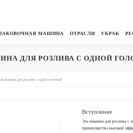
ПАКОВОЧНАЯ МАШИНА
ОТРАСЛИ
VKPAK
РЕ
НА ДЛЯ РОЗЛИВА С ОДНОЙ ГОЛ
ая машина для розлива с одной головкой
Вступление
Эта машина для розлива с 
преимущества высокой эффе