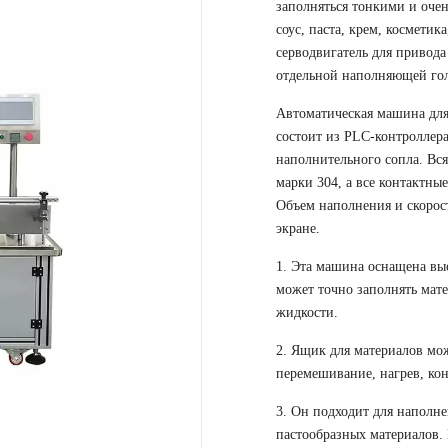
заполняться тонкими и оче
соус, паста, крем, косметик
серводвигатель для привода
отдельной наполняющей гол
Автоматическая машина для
состоит из PLC-контроллера
наполнительного сопла. Вс
марки 304, а все контактны
Объем наполнения и скорос
экране.
1. Эта машина оснащена вы
может точно заполнять мате
жидкости.
2. Ящик для материалов мо
перемешивание, нагрев, кон
3. Он подходит для наполне
пастообразных материалов.