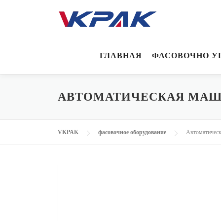
Перейти
к
содержимому
ГЛАВНАЯ
ФАСОВОЧНО У
АВТОМАТИЧЕСКАЯ МАШИ
VKPAK
фасовочное оборудование
Автоматическ