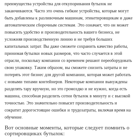
преимущества устройства для откупоривания бутылок не
заканчиваются. Часто это очень гибкие устройства, которые могут
быть добавлены к разливочным машинам, этикетировщикам и даже
автоматическим сборочным системам. Это означает, что он может
повысить удобство и производительность вашего бизнеса, не
усложняя производственную линию и не требуя больших
капитальных затрат. Вы даже сможете сохранить качество работы,
принимая бутылки новых размеров, что часто случается в этой
отрасли, поскольку компании со временем решают переоборудовать
свою упаковку. Таким образом, вы сможете снизить затраты и не
потерять этот бизнес для другой компании, которая может работать
с новыми типами контейнеров. Некоторые компании вынуждены
разделять тару вручную, но это громоздко и не нужно, когда есть
машина, способная разделить сотни бутылок в минуту и с высокой
точностью. Это значительно повысит производительность и
сократит дорогостоящие ошибки и трудозатраты, включая время на
обучение.
Вот основные моменты, которые следует помнить о
сортировщиках бутылок: