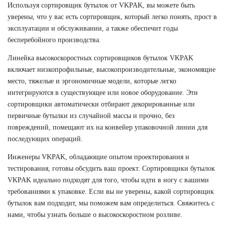
Используя сортировщик бутылок от VKPAK, вы можете быть
уверены, что у вас есть сортировщик, который легко понять, прост в
эксплуатации и обслуживании, а также обеспечит годы
бесперебойного производства.
Линейка высокоскоростных сортировщиков бутылок VKPAK
включает низкопрофильные, высокопроизводительные, экономящие
место, тяжелые и эргономичные модели, которые легко
интегрируются в существующее или новое оборудование. Эти
сортировщики автоматически отбирают декорированные или
первичные бутылки из случайной массы и прочно, без
повреждений, помещают их на конвейер упаковочной линии для
последующих операций.
Инженеры VKPAK, обладающие опытом проектирования и
тестирования, готовы обсудить ваш проект. Сортировщики бутылок
VKPAK идеально подходят для того, чтобы идти в ногу с вашими
требованиями к упаковке. Если вы не уверены, какой сортировщик
бутылок вам подходит, мы поможем вам определиться. Свяжитесь с
нами, чтобы узнать больше о высокоскоростном розливе.