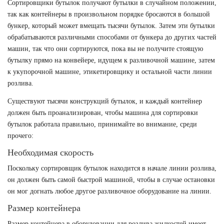
Сортировщики бутылок получают бутылки в случайном положении,
так как контейнеры в произвольном порядке бросаются в большой
бункер, который может вмещать тысячи бутылок. Затем эти бутылки
обрабатываются различными способами от бункера до других частей
машин, так что они сортируются, пока вы не получите стоящую
бутылку прямо на конвейере, идущем к разливочной машине, затем
к укупорочной машине, этикетировщику и остальной части линии
розлива.
Существуют тысячи конструкций бутылок, и каждый контейнер
должен быть проанализирован, чтобы машина для сортировки
бутылок работала правильно, принимайте во внимание, среди
прочего:
Необходимая скорость
Поскольку сортировщик бутылок находится в начале линии розлива,
он должен быть самой быстрой машиной, чтобы в случае остановки
он мог догнать любое другое разливочное оборудование на линии.
Размер контейнера
Размер контейнера в оборудовании для розлива жидкостей имеет