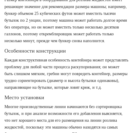
решающее значение для рекомендации размера машины; например,
бункер объемом 25 кубических футов может вместить тысячи
бутылок по 2 унции, поэтому машина может работать долгое время
без оператора, но он может вместить только несколько десятков
галлонов, поэтому откремблировщик может работать только
несколько минут, прежде чем бункер снова наполнится.
Особенности конструкции
Каждая конструктивная особенность контейнера может представлять
проблему для любой части процесса раскупоривания; он может
быть слишком мягким, гребни могут повредить контейнер, размеры
трудно сориентировать (диаметр и высота бутылки одинаковы),
направляющие на бутылке, которые ловят крюк, и т.д.
Место установки
Многие производственные линии начинаются без сортировщика
бутылок, и при анализе возможности его добавления выясняется,
что нет хорошего места для его размещения на линии розлива
жидкостей, поскольку эти машины обычно находятся на самых