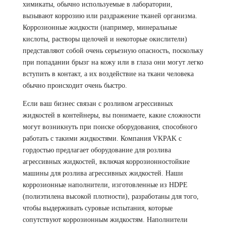
химикаты, обычно используемые в лаборатории,
вызывают коррозию или раздражение тканей организма.
Коррозионные жидкости (например, минеральные
кислоты, растворы щелочей и некоторые окислители)
представляют собой очень серьезную опасность, поскольку
при попадании брызг на кожу или в глаза они могут легко
вступить в контакт, а их воздействие на ткани человека
обычно происходит очень быстро.
Если ваш бизнес связан с розливом агрессивных
жидкостей в контейнеры, вы понимаете, какие сложности
могут возникнуть при поиске оборудования, способного
работать с такими жидкостями. Компания VKPAK с
гордостью предлагает оборудование для розлива
агрессивных жидкостей, включая коррозионностойкие
машины для розлива агрессивных жидкостей. Наши
коррозионные наполнители, изготовленные из HDPE
(полиэтилена высокой плотности), разработаны для того,
чтобы выдерживать суровые испытания, которые
сопутствуют коррозионным жидкостям. Наполнители